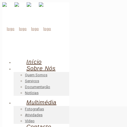
Início
Sobre Nós
Quem Somos
Serviços
Documentação
Notícias
Multimédia
6
Fotografias
Atividades
Vídeo
Início
Contacto