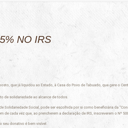
5% NO IRS
sto, que já liquidou ao Estado, à Casa do Povo de Tabuado, que gere o Centr
to de solidariedade ao alcance de todos.
de Solidariedade Social, pode ser escolhida por si como beneficiária da “Con
ibuem de cada vez que, ao prencherem a declaração de IRS, inscreverem o Nº 
do seu donativo é bem visível.