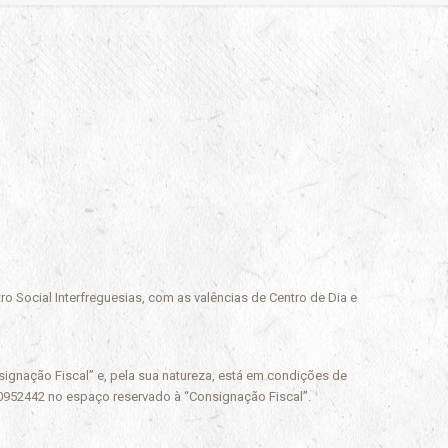
o Social Interfreguesias, com as valências de Centro de Dia e
signação Fiscal” e, pela sua natureza, está em condições de
500952442 no espaço reservado à “Consignação Fiscal”.