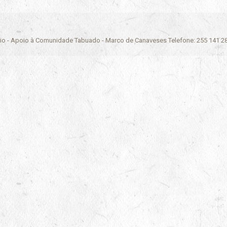
ário - Apoio à Comunidade Tabuado - Marco de Canaveses Telefone: 255 141 2