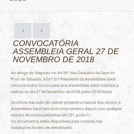
CONVOCATÓRIA
ASSEMBLEIA GERAL 27 DE
NOVEMBRO DE 2018
Ao abrigo do disposto no Art.33º dos Estatutos da Casa do
Povo de Tabuado, a Ex.ª Sr.ª Presidente da Assembleia Geral
convoca todos Sócios para uma Assembleia Geral Ordinária a
realizar no dia 27 de Novembro de 2018, pelas 20.30 horas.
Se à hora marcada não estiver presente a maioria dos sócios, a
Assembleia Geral terá início trinta minutos depois com qualquer
número de sócios presentes (art.32º, ponto1).
Os documentos estão disponíveis para consulta nas
instalações horário de atendimento.