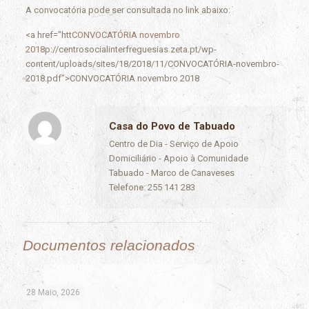
A convocatória pode ser consultada no link abaixo:
<a href="htt
CONVOCATÓRIA novembro
2018
p://centrosocialinterfreguesias.zeta.pt/wp-
content/uploads/sites/18/2018/11/CONVOCATÓRIA-novembro-
2018.pdf”>CONVOCATÓRIA novembro 2018
Casa do Povo de Tabuado
Centro de Dia - Serviço de Apoio
Domiciliário - Apoio à Comunidade
Tabuado - Marco de Canaveses
Telefone: 255 141 283
Documentos relacionados
28 Maio, 2026