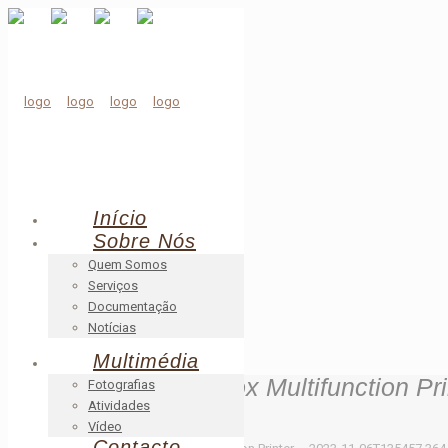
Início
Sobre Nós
Quem Somos
Serviços
Documentação
Notícias
Multimédia
Scanned from a Xerox Multifunction Pr
Fotografias
Atividades
Vídeo
Início
Contacto