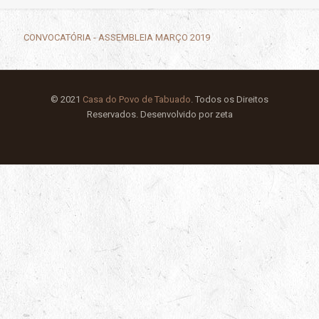
CONVOCATÓRIA - ASSEMBLEIA MARÇO 2019
© 2021
Casa do Povo de Tabuado
. Todos os Direitos
Reservados. Desenvolvido por zeta