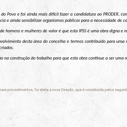
a do Povo e foi ainda mais difícil fazer a candidatura ao PRODER, c
a e ainda sensibilizar organismos públicos para a necessidade de c
 de homens e mulheres de valor é que esta IPSS é uma obra digna e 
volvimento desta área do concelho e termos contribuído para uma 
criados.
o na construção do trabalho para que esta obra continue a ser uma re
ais procedimentos, foi eleita a nova Direção, que é constituída pelos seguin