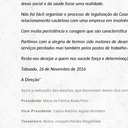
áreas social e da saúde fosse uma realidade.
Não foi fácil organizar o processo de legalização da Cas
relacionamento cauteloso com uma empresa em insolvênci
Com muita persistência e coragem que são característica
Partimos com a alegria de termos sido motores de desen
serviços prestados mas também pelos postos de trabalho 
Resta-nos desejar a quem nos sucede força e determinaçã
Tabuado, 26 de Novembro de 2016
A Direção”
Após a realização das eleições, que decorreram dentro dos norm
Presidente:
Maria de Fátima Alves Pinto
Vice-Presidente:
Carlos António Aguiar Monteiro
Tesoureiro:
Alcino Joaquim Ribeiro Magalhães