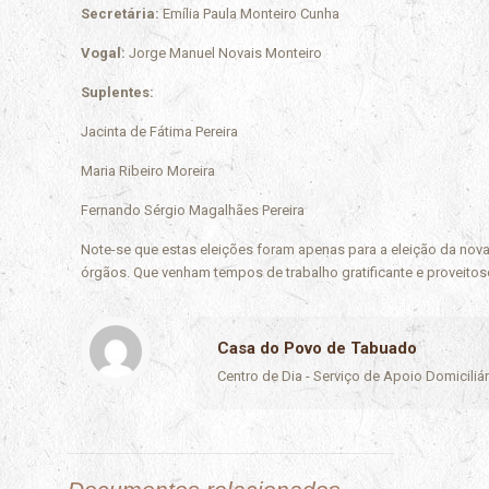
Secretária:
Emília Paula Monteiro Cunha
Vogal:
Jorge Manuel Novais Monteiro
Suplentes:
Jacinta de Fátima Pereira
Maria Ribeiro Moreira
Fernando Sérgio Magalhães Pereira
Note-se que estas eleições foram apenas para a eleição da nova
órgãos. Que venham tempos de trabalho gratificante e proveitoso
Casa do Povo de Tabuado
Centro de Dia - Serviço de Apoio Domicili