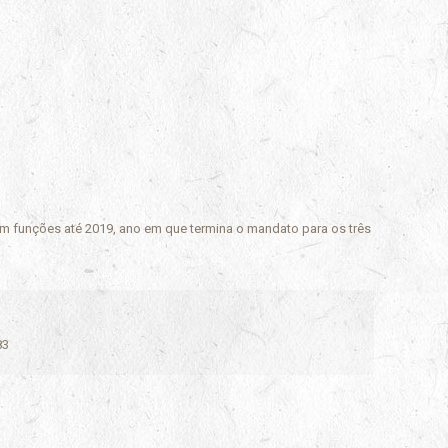
ém funções até 2019, ano em que termina o mandato para os três
83