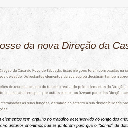
posse da nova Direção da Ca
 Direção da Casa do Povo de Tabuado. Estas eleições foram convocadas na 
ivos de saúde. Os restantes elementos da sua equipa decidiram também apre
ões de reconhecimento do trabalho realizado pelos elementos da Direção e em
s da sua atual equipa e por outros elementos fizeram parte das Direções an
 terminadas as suas funções, deixando no entanto a sua disponibilidade para 
ções:
us elementos têm orgulho no trabalho desenvolvido ao longo dos ano
os voluntários anónimos que se juntaram para que o “Sonho” de dotar