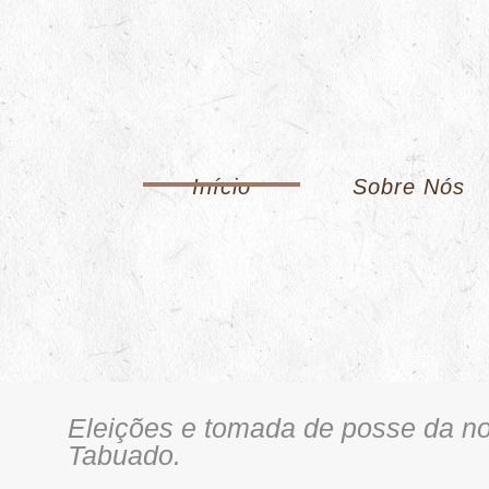
Início
Sobre Nós
Eleições e tomada de posse da n
Tabuado.