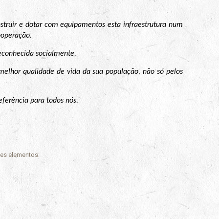
onstruir e dotar com equipamentos esta infraestrutura num
ooperação.
reconhecida socialmente.
melhor qualidade de vida da sua população, não só pelos
ferência para todos nós.
tes elementos: