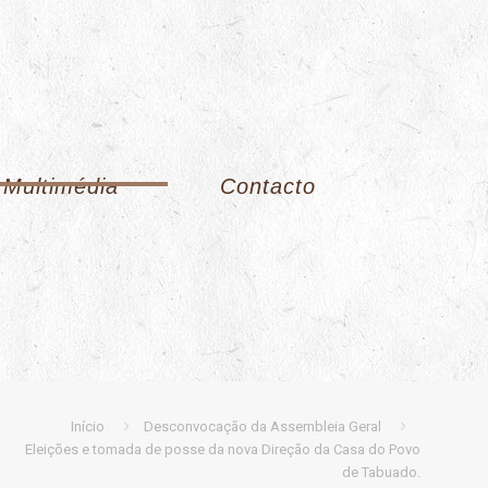
Multimédia
Contacto
Início
Desconvocação da Assembleia Geral
Eleições e tomada de posse da nova Direção da Casa do Povo
de Tabuado.