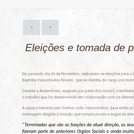
Eleições e tomada de 
No passado dia 26 de Novembro, realizaram-se eleições para a
Baptista Vasconcelos Novais , que se demitiu do cargo por mot
Durante a Assembleia, surgiram por parte dos sócios, manifestaç
o trabalho que foi desenvolvido em colaboração com os elemento
A equipa liderada pelo Senhor João Vasconcelos, dava então por
mensagem dirigida à Direção que tomaria posse a seguir às elei
“Terminadas que são as funções da atual direção, os se
fizeram parte de anteriores Orgãos Sociais e ainda muit