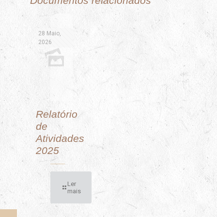
Documentos relacionados
28 Maio,
2026
Relatório
de
Atividades
2025
Ler
mais