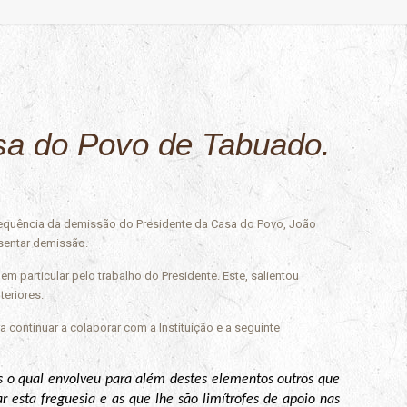
sa do Povo de Tabuado.
sequência da demissão do Presidente da Casa do Povo, João
sentar demissão.
 particular pelo trabalho do Presidente. Este, salientou
teriores.
continuar a colaborar com a Instituição e a seguinte
s o qual envolveu para além destes elementos outros que
 esta freguesia e as que lhe são limítrofes de apoio nas