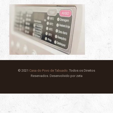
© 2021
Casa do Povo de Tabuado
. Todos os Direitos
Reservados. Desenvolvido por zeta