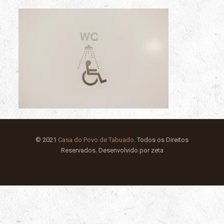
© 2021
Casa do Povo de Tabuado
. Todos os Direitos
Reservados. Desenvolvido por zeta