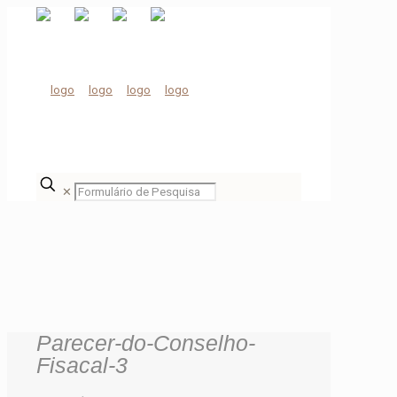
✕
Parecer-do-Conselho-
Fisacal-3