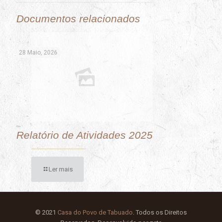
Documentos relacionados
28 Maio, 2026
Relatório de Atividades 2025
Ler mais
© 2021
Casa do Povo de Tabuado
. Todos os Direitos